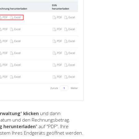
rwaltung
"
klicken
und dann
datum und den Rechnungsbetrag.
g herunterladen
" auf "PDF". Ihre
stem Ihres Endgeräts geöffnet werden.