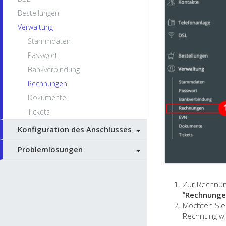
Bestellungen
Verwaltung
Stammdaten
Passwort
Bankverbindung
Rechnungen
Dokumente
Tickets
Konfiguration des Anschlusses
Problemlösungen
Zur Rechnun
"
Rechnunge
Möchten Sie 
Rechnung wi