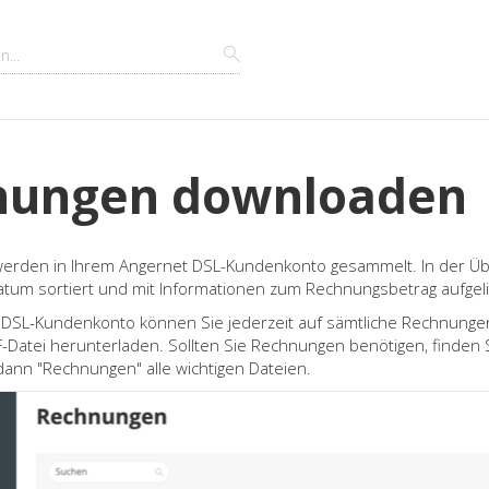
nungen downloaden
erden in Ihrem Angernet DSL-Kundenkonto gesammelt. In der Übe
um sortiert und mit Informationen zum Rechnungsbetrag aufgeli
 DSL-Kundenkonto können Sie jederzeit auf sämtliche Rechnunge
PDF-Datei herunterladen. Sollten Sie Rechnungen benötigen, finde
dann "Rechnungen" alle wichtigen Dateien.