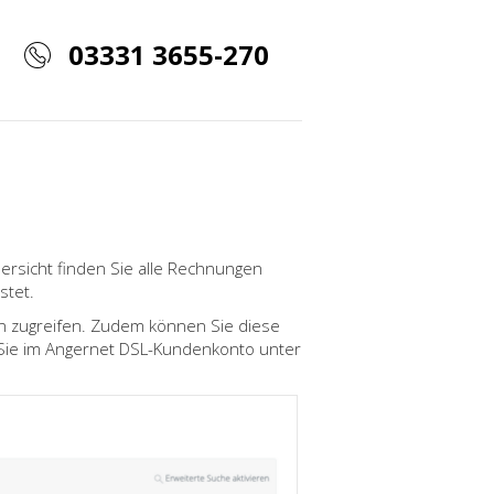
03331 3655-270
rsicht finden Sie alle Rechnungen
stet.
n zugreifen. Zudem können Sie diese
n Sie im Angernet DSL-Kundenkonto unter